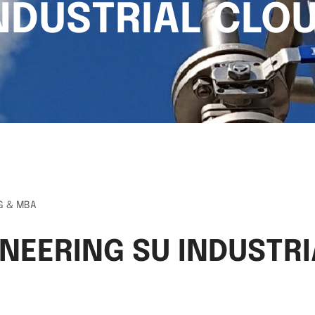
NDUSTRIAL CLO
NG & MBA
NEERING SU INDUSTR