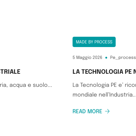
MADE BY PROCESS
5 Maggio 2026
Pe_process
STRIALE
LA TECHNOLOGIA PE N
ria, acqua e suolo...
La Tecnologia PE e’ ri
mondiale nell’Industria..
READ MORE