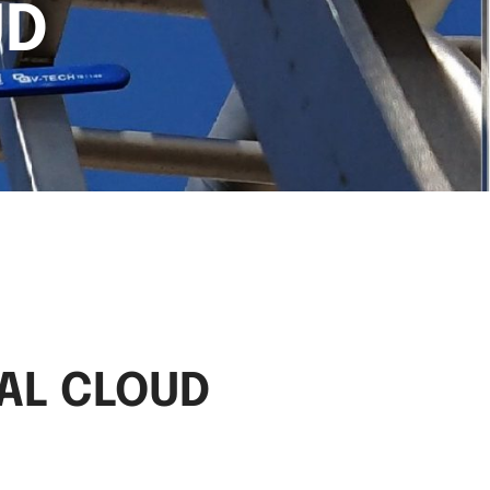
UD
IAL CLOUD