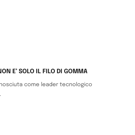
ON E’ SOLO IL FILO DI GOMMA
conosciuta come leader tecnologico
.