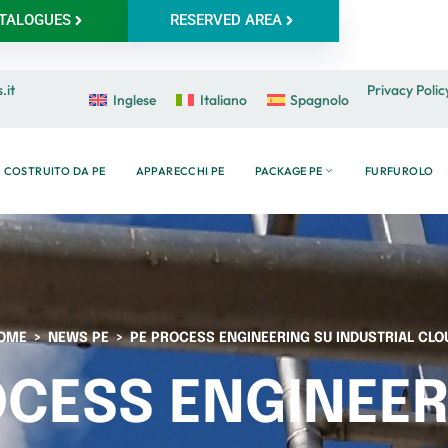
TALOGUES
RESERVED AREA
.it
Privacy Polic
Inglese
Italiano
Spagnolo
COSTRUITO DA PE
APPARECCHI PE
PACKAGE PE
FURFUROLO
OME
NEWS PE
PE PROCESS ENGINEERING SU INDUSTRIAL CLO
OCESS ENGINEER