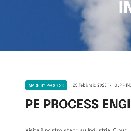
I
23 Febbraio 2026
GLP - I
MADE BY PROCESS
PE PROCESS ENGI
Visita il nostro stand su Industrial Cloud